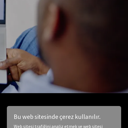
Bu web sitesinde çerez kullanılır.
Web sitesi trafiğini analiz etmek ve web sitesi