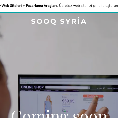
Web Siteleri + Pazarlama Araçları.
Ücretsiz web sitenizi şimdi oluşturun
SOOQ SYRIA
Coming soon