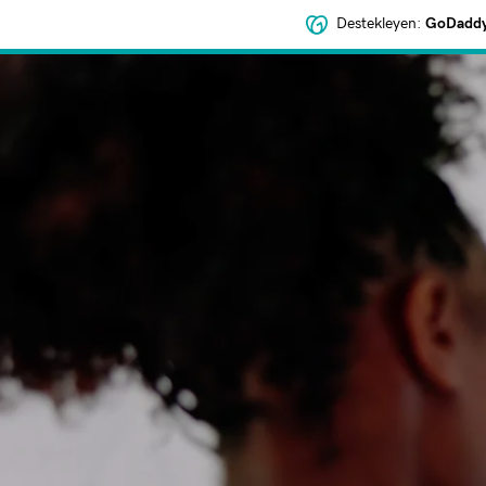
Destekleyen:
GoDaddy 